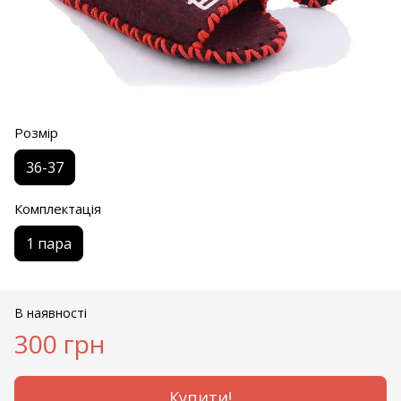
Розмір
36-37
Комплектація
1 пара
В наявності
300 грн
Купити!