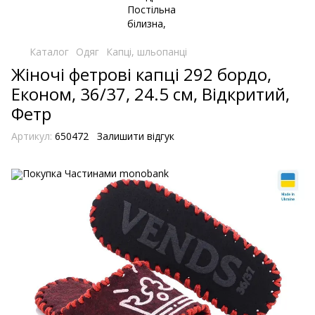
Каталог
Одяг
Капці, шльопанці
Жіночі фетрові капці 292 бордо,
Економ, 36/37, 24.5 см, Відкритий,
Фетр
Артикул:
650472
Залишити відгук