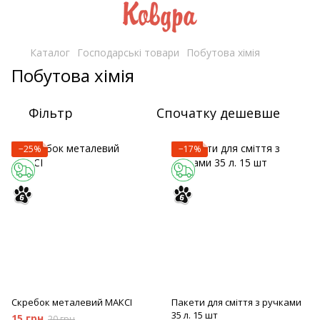
Каталог
Господарські товари
Побутова хімія
Побутова хімія
Фільтр
Спочатку дешевше
−25%
−17%
Скребок металевий МАКСІ
Пакети для сміття з ручками
35 л. 15 шт
15 грн
20 грн