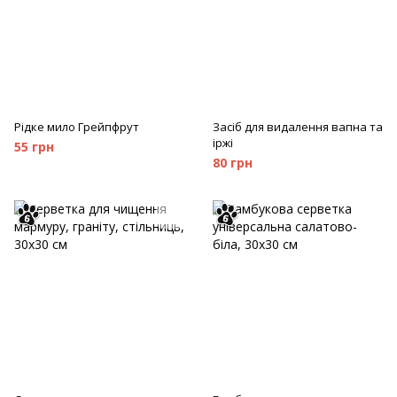
Рідке мило Грейпфрут
Засіб для видалення вапна та
іржі
55 грн
80 грн