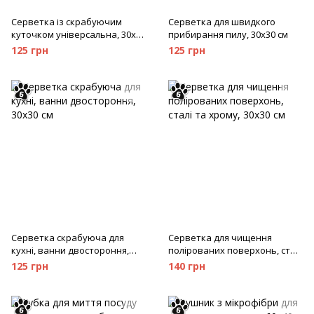
Серветка із скрабуючим
Серветка для швидкого
куточком універсальна, 30х30
прибирання пилу, 30х30 см
см
125 грн
125 грн
Серветка скрабуюча для
Серветка для чищення
кухні, ванни двостороння,
полірованих поверхонь, сталі
30х30 см
та хрому, 30х30 см
125 грн
140 грн