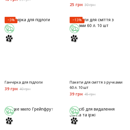
25 грн
30 грн
−3%
−13%
Ганчірка для підлоги
Пакети для сміття з ручками
60 л. 10 шт
39 грн
40 грн
39 грн
45 грн