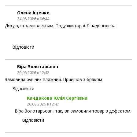
Олена Іщенко
24.06.2026 в 06:44
Дякую,за замовленням. Подушки гарні. Я задоволена
Відповісти
Віра Золотарьовп
20.06.2026 в 12:42
Замовила рушник пляжний. Прийшов з браком
Відповісти
Кандакова Юлія Сергіївна
20.06.2026 в 12:47
Віра Золотарьовп, так, ви замовили товар з дефектом.
Відповісти