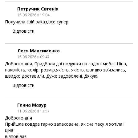
Петручик Євгенія
15.06.2026 в 19:04
Получила свій заказ,все супер
Відповісти
Леся Максименко
15.06.2026 в 09:47
Доброго дня. Придбали дві подушки на садові меблі. Ціна,
наявність, колір, розмір,якість, якість, швидко звʼязались,
швидко доставили. Дуже задоволені. Дякую.
Відповісти
Ганна Мазур
11.06.2026 в 13:57
Доброго дня
Прийшла ковдра гарно запакована, якісна таку я хотіла і
ціна
відповідає.