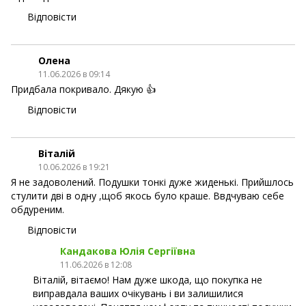
Відповісти
Олена
11.06.2026 в 09:14
Придбала покривало. Дякую 👍
Відповісти
Віталій
10.06.2026 в 19:21
Я не задоволений. Подушки тонкі дуже жиденькі. Прийшлось
стулити дві в одну ,щоб якось було краше. Ввдчуваю себе
обдуреним.
Відповісти
Кандакова Юлія Сергіївна
11.06.2026 в 12:08
Віталій, вітаємо! Нам дуже шкода, що покупка не
виправдала ваших очікувань і ви залишилися