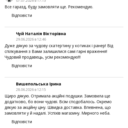
07.07.2026 в 17:15
Все гаразд, буду замовляти ще. Рекомендую.
Відповісти
Чуй Наталія Вікторівна
29.06.2026 в 12:46
Дуже дякую за чудову скатертину у котиках і ранер! Від
спілкування з Вами залишилися самі гарні враження!
Чудовий продавець, усім рекомендую!!!
Відповісти
Вишепольська Ірина
28.06.2026 в 12:15
Щиро дякую. Отримала акційні подушки. Замовила ще
додатково, бо вони чудові. Всім сподобалось. Окремо
дякую за акційну ціну. Швидка доставка. Впевнена, що
замовляти у й надалі. Успіхів магазину. Мирного неба.
Відповісти