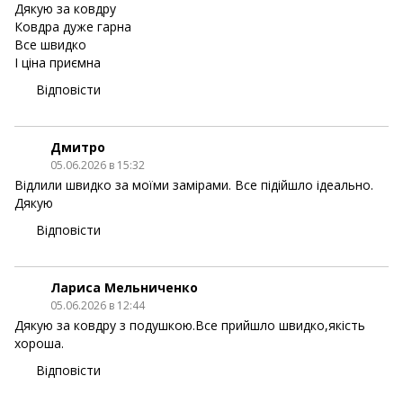
Дякую за ковдру
Ковдра дуже гарна
Все швидко
І ціна приємна
Відповісти
Дмитро
05.06.2026 в 15:32
Відлили швидко за моїми замірами. Все підійшло ідеально.
Дякую
Відповісти
Лариса Мельниченко
05.06.2026 в 12:44
Дякую за ковдру з подушкою.Все прийшло швидко,якість
хороша.
Відповісти