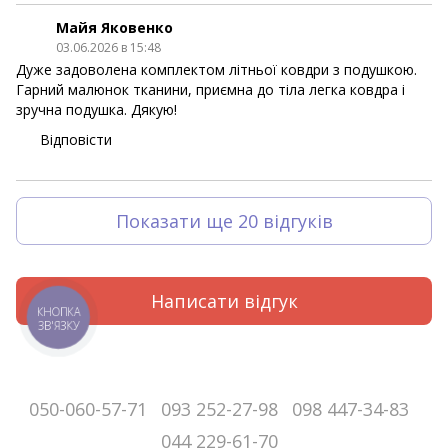
Майя Яковенко
03.06.2026 в 15:48
Дуже задоволена комплектом літньої ковдри з подушкою.
Гарний малюнок тканини, приємна до тіла легка ковдра і
зручна подушка. Дякую!
Відповісти
Показати ще 20 відгуків
Написати відгук
КНОПКА
ЗВ'ЯЗКУ
050-060-57-71
093 252-27-98
098 447-34-83
044 229-61-70