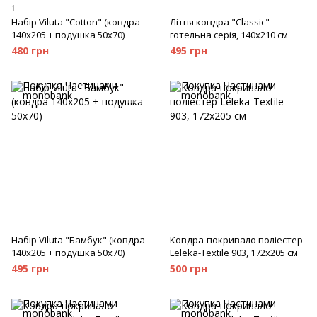
1
Набір Viluta "Cotton" (ковдра
Літня ковдра "Classic"
140х205 + подушка 50х70)
готельна серія, 140х210 см
480 грн
495 грн
Набір Viluta "Бамбук" (ковдра
Ковдра-покривало поліестер
140х205 + подушка 50х70)
Leleka-Textile 903, 172x205 см
495 грн
500 грн