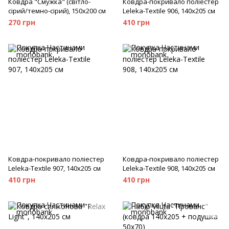
Ковдра "Смужка" (світло-
Ковдра-покривало поліестер
сірий/темно-сірий), 150х200 см
Leleka-Textile 906, 140x205 см
270 грн
410 грн
Ковдра-покривало поліестер
Ковдра-покривало поліестер
Leleka-Textile 907, 140x205 см
Leleka-Textile 908, 140x205 см
410 грн
410 грн