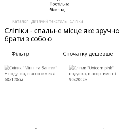
Каталог
Дитячий текстиль
Сліпіки
Сліпіки - спальне місце яке зручно
брати з собою
Фільтр
Спочатку дешевше