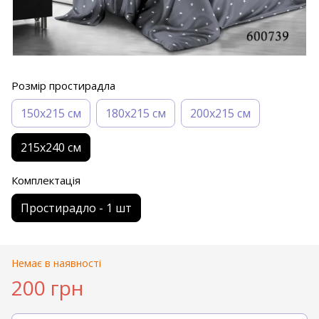
Розмір простирадла
150х215 см
180х215 см
200х215 см
215х240 см
Комплектація
Простирадло - 1 шт
Немає в наявності
200 грн