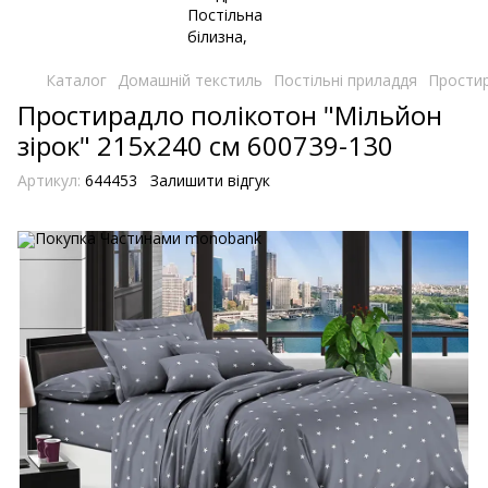
Каталог
Домашній текстиль
Постільні приладдя
Простир
Простирадло полікотон "Мільйон
зірок" 215х240 см 600739-130
Артикул:
644453
Залишити відгук