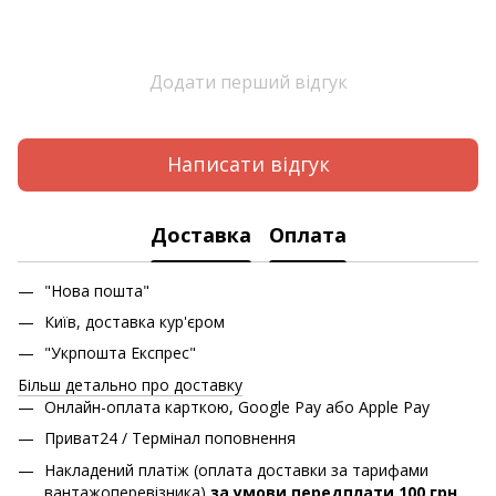
Додати перший відгук
Написати відгук
Доставка
Оплата
"Нова пошта"
Київ, доставка кур'єром
"Укрпошта Експрес"
Більш детально про доставку
Онлайн-оплата карткою, Google Pay або Apple Pay
Приват24 / Термінал поповнення
Накладений платіж (оплата доставки за тарифами
вантажоперевізника)
за умови передплати 100 грн