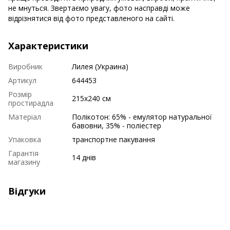
не мнуться. Звертаємо увагу, фото насправді може
відрізнятися від фото представленого на сайті.
Характеристики
Виробник
Лилея (Украина)
Артикул
644453
Розмір
215х240 см
простирадла
Матеріал
Полікотон: 65% - емулятор натуральної
бавовни, 35% - поліестер
Упаковка
транспортне пакування
Гарантія
14 днів
магазину
Відгуки