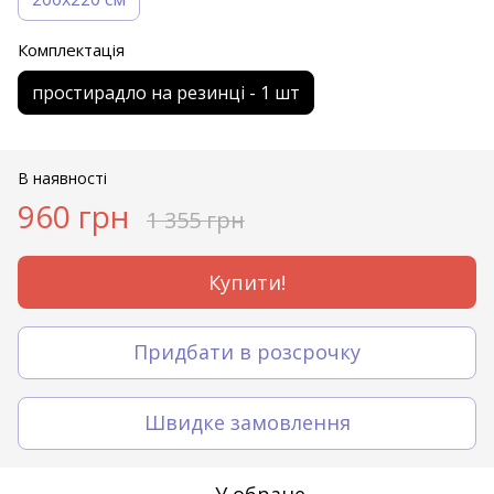
Комплектація
простирадло на резинці - 1 шт
В наявності
960 грн
1 355 грн
Купити!
Придбати в розсрочку
Швидке замовлення
У обране