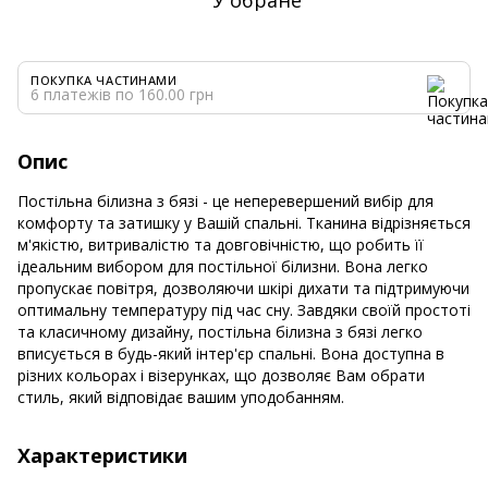
ПОКУПКА ЧАСТИНАМИ
6 платежів по 160.00 грн
Опис
Постільна білизна з бязі - це неперевершений вибір для
комфорту та затишку у Вашій спальні. Тканина відрізняється
м'якістю, витривалістю та довговічністю, що робить її
ідеальним вибором для постільної білизни. Вона легко
пропускає повітря, дозволяючи шкірі дихати та підтримуючи
оптимальну температуру під час сну. Завдяки своїй простоті
та класичному дизайну, постільна білизна з бязі легко
вписується в будь-який інтер'єр спальні. Вона доступна в
різних кольорах і візерунках, що дозволяє Вам обрати
стиль, який відповідає вашим уподобанням.
Характеристики