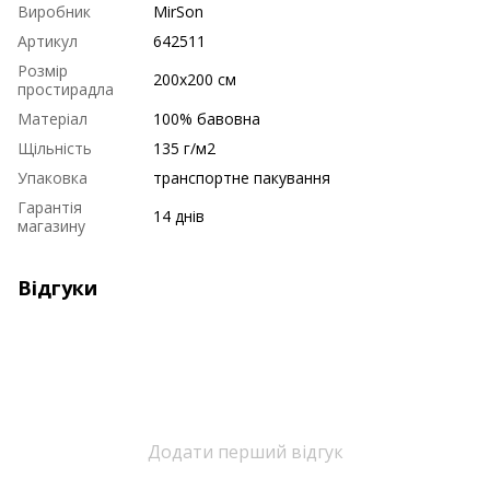
Виробник
MirSon
Артикул
642511
Розмір
200х200 см
простирадла
Матеріал
100% бавовна
Щільність
135 г/м2
Упаковка
транспортне пакування
Гарантія
14 днів
магазину
Відгуки
Додати перший відгук