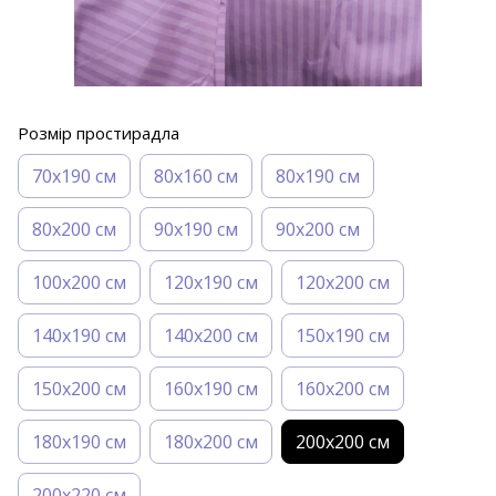
Розмір простирадла
70х190 см
80х160 см
80х190 см
80х200 см
90х190 см
90х200 см
100х200 см
120х190 см
120х200 см
140х190 см
140х200 см
150х190 см
150х200 см
160х190 см
160х200 см
180х190 см
180х200 см
200х200 см
200х220 см