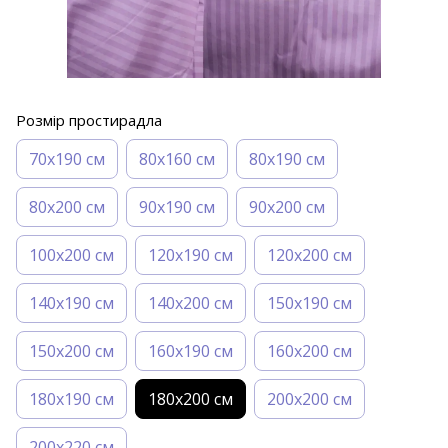
Розмір простирадла
70х190 см
80х160 см
80х190 см
80х200 см
90х190 см
90х200 см
100х200 см
120х190 см
120х200 см
140х190 см
140х200 см
150х190 см
150х200 см
160х190 см
160х200 см
180х190 см
180х200 см
200х200 см
200х220 см