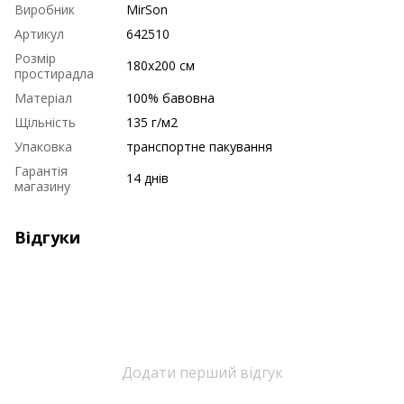
Виробник
MirSon
Артикул
642510
Розмір
180х200 см
простирадла
Матеріал
100% бавовна
Щільність
135 г/м2
Упаковка
транспортне пакування
Гарантія
14 днів
магазину
Відгуки
Додати перший відгук