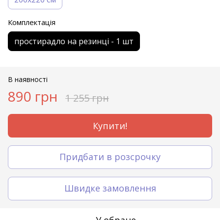
Комплектація
простирадло на резинці - 1 шт
В наявності
890 грн
1 255 грн
Купити!
Придбати в розсрочку
Швидке замовлення
У обране