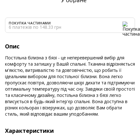
ПОКУПКА ЧАСТИНАМИ
6 платежів по 148.33 грн
Опис
Постільна білизна з бязі - це неперевершений вибір для
комфорту та затишку у Вашій спальні. Тканина відрізняється
м'якістю, витривалістю та довговічністю, що робить її
ідеальним вибором для постільної білизни. Вона легко
пропускає повітря, дозволяючи шкірі дихати та підтримуючи
оптимальну температуру під час сну. Завдяки своїй простоті
та класичному дизайну, постільна білизна з бязі легко
вписується в будь-який інтер'єр спальні. Вона доступна в
різних кольорах і візерунках, що дозволяє Вам обрати
стиль, який відповідає вашим уподобанням.
Характеристики