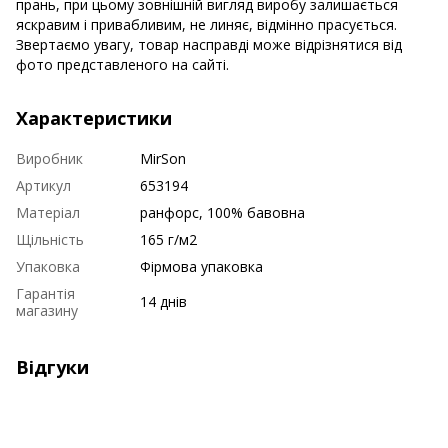
прань, при цьому зовнішній вигляд виробу залишається
яскравим і привабливим, не линяє, відмінно прасується.
Звертаємо увагу, товар насправді може відрізнятися від
фото представленого на сайті.
Характеристики
Виробник
MirSon
Артикул
653194
Матеріал
ранфорс, 100% бавовна
Щільність
165 г/м2
Упаковка
Фірмова упаковка
Гарантія
14 днів
магазину
Відгуки