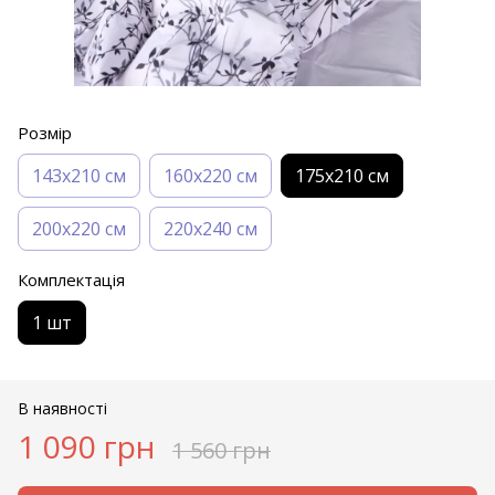
Розмір
143х210 см
160х220 см
175х210 см
200х220 см
220х240 см
Комплектація
1 шт
В наявності
1 090 грн
1 560 грн