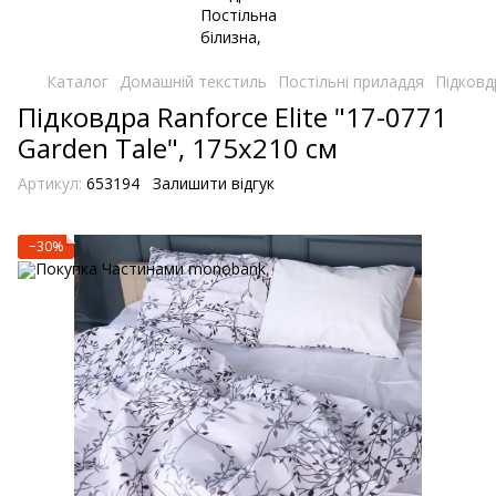
Каталог
Домашній текстиль
Постільні приладдя
Підковд
Підковдра Ranforce Elite "17-0771
Garden Tale", 175х210 см
Артикул:
653194
Залишити відгук
−30%