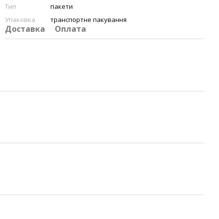
Тип
пакети
Упаковка
транспортне пакування
Доставка
Оплата