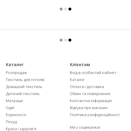
Каталог
Клієнтам
Розпродаж
Вхід в особистий кабінет
Текстиль для готелів
Каталог
Домашній текстиль
Оплата і доставка
Дитячий текстиль
Обмін та повернення
Матраци
Контактна інформація
Одяг
Відгуки про магазин
Корисності
Політика конфіденційності
Посуд
Ми у соцмережах
Краса і здоров'я