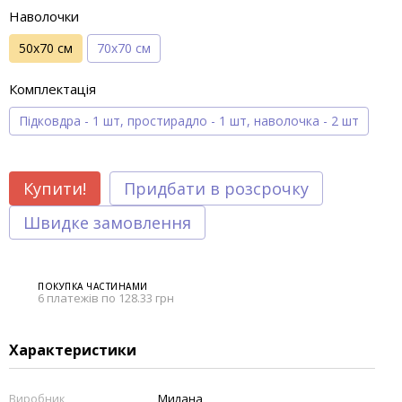
Наволочки
50х70 см
70х70 см
Комплектація
Підковдра - 1 шт, простирадло - 1 шт, наволочка - 2 шт
Купити!
Придбати в розсрочку
Швидке замовлення
ПОКУПКА ЧАСТИНАМИ
6 платежів по 128.33 грн
Характеристики
Виробник
Милана