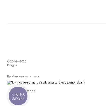
© 2014—2026
Ковдра
Приймаємо до оплати
Мобільна версія
КНОПКА
ЗВ'ЯЗКУ