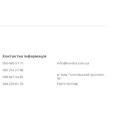
Контактна інформація
050-060-57-71
info@kovdra.com.ua
093 252-27-98
м. Київ, Голосіївський проспект,
098 447-34-83
93
044 229-61-70
Карта проїзду