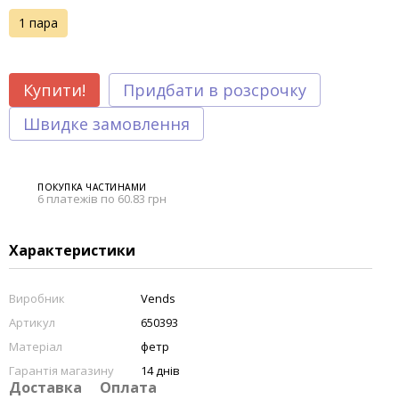
1 пара
Купити!
Придбати в розсрочку
Швидке замовлення
ПОКУПКА ЧАСТИНАМИ
6 платежів по 60.83 грн
Характеристики
Виробник
Vends
Артикул
650393
Матеріал
фетр
Гарантія магазину
14 днів
Доставка
Оплата