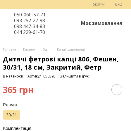
Укр
Рус
Вхід
050-060-57-71
093 252-27-98
Моє замовлення
098 447-34-83
044 229-61-70
Головна
Каталог
Одяг
Капці, шльопанці
Дитячі фетрові капці 806, Фешен,
30/31, 18 см, Закритий, Фетр
В наявності
Артикул: 650393
Залишити відгук
365 грн
Розмір
30-31
Комплектація