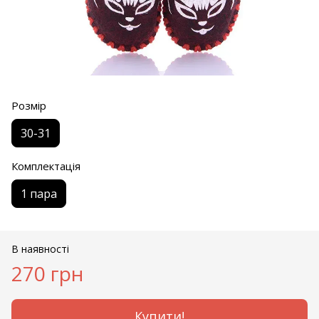
Розмір
30-31
Комплектація
1 пара
В наявності
270 грн
Купити!