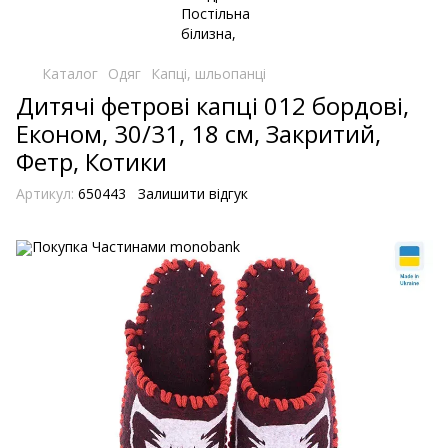
Каталог
Одяг
Капці, шльопанці
Дитячі фетрові капці 012 бордові,
Економ, 30/31, 18 см, Закритий,
Фетр, Котики
Артикул:
650443
Залишити відгук