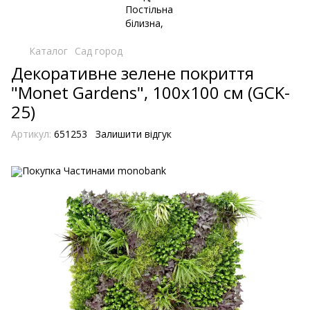
Каталог
Сад город
Декоративне зелене покриття
"Monet Gardens", 100х100 см (GCK-
25)
Артикул:
651253
Залишити відгук