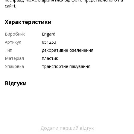
сайті.
Характеристики
Виробник
Engard
Артикул
651253
Тип
декоративне озеленення
Матеріал
пластик
Упаковка
транспортне пакування
Відгуки
Додати перший відгук