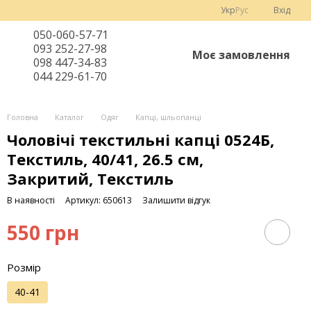
Укр
Рус
Вхід
050-060-57-71
093 252-27-98
Моє замовлення
098 447-34-83
044 229-61-70
Головна
Каталог
Одяг
Капці, шльопанці
Чоловічі текстильні капці 0524Б,
Текстиль, 40/41, 26.5 см,
Закритий, Текстиль
В наявності
Артикул: 650613
Залишити відгук
550 грн
Розмір
40-41