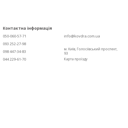
Контактна інформація
050-060-57-71
info@kovdra.com.ua
093 252-27-98
м. Київ, Голосіївський проспект,
098 447-34-83
93
044 229-61-70
Карта проїзду