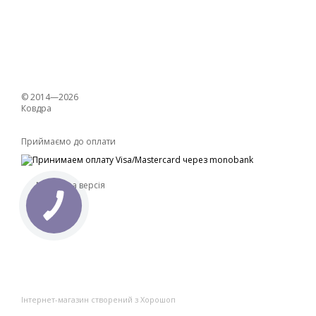
© 2014—2026
Ковдра
Приймаємо до оплати
Мобільна версія
Інтернет-магазин створений з Хорошоп