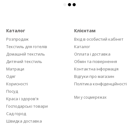
Каталог
Клієнтам
Розпродаж
Вхід в особистий кабінет
Текстиль для готелів
Каталог
Домашній текстиль
Оплата і доставка
Дитячий текстиль
Обмін та повернення
Матраци
Контактна інформація
Одяг
Відгуки про магазин
Корисності
Політика конфіденційності
Посуд
Ми у соцмережах
Краса і здоров'я
Господарські товари
Сад город
Швидка доставка