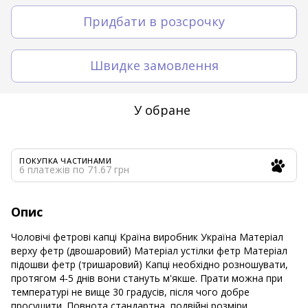
Придбати в розсрочку
Швидке замовлення
У обране
ПОКУПКА ЧАСТИНАМИ
6 платежів по 71.67 грн
Опис
Чоловічі фетрові капці Країна виробник Україна Матеріал
верху фетр (двошаровий) Матеріал устілки фетр Матеріал
підошви фетр (тришаровий) Капці необхідно розношувати,
протягом 4-5 днів вони стануть м'якше. Прати можна при
температурі не вище 30 градусів, після чого добре
просушити. Повнота стандартна, подвійні розміри,