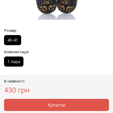
Розмір
40-41
Комплектація
1 пара
В наявності
430 грн
Купити!