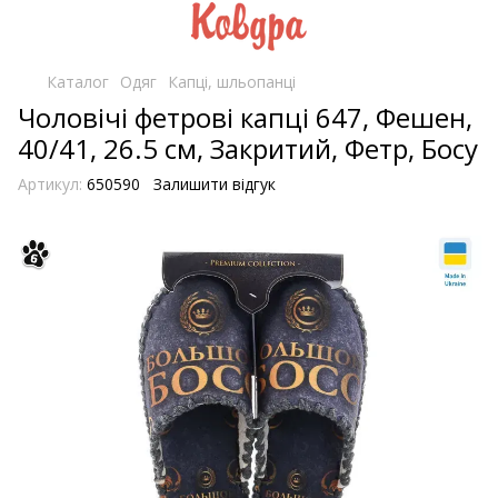
Каталог
Одяг
Капці, шльопанці
Чоловічі фетрові капці 647, Фешен,
40/41, 26.5 см, Закритий, Фетр, Босу
Артикул:
650590
Залишити відгук