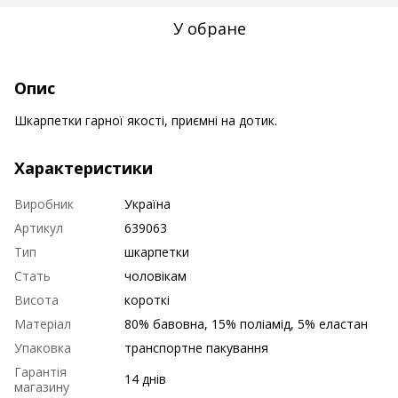
У обране
Опис
Шкарпетки гарної якості, приємні на дотик.
Характеристики
Виробник
Україна
Артикул
639063
Тип
шкарпетки
Стать
чоловікам
Висота
короткі
Матеріал
80% бавовна, 15% поліамід, 5% еластан
Упаковка
транспортне пакування
Гарантія
14 днів
магазину