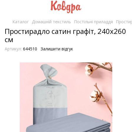
Каталог
Домашній текстиль
Постільні приладдя
Простир
Простирадло сатин графіт, 240х260
см
Артикул:
644510
Залишити відгук