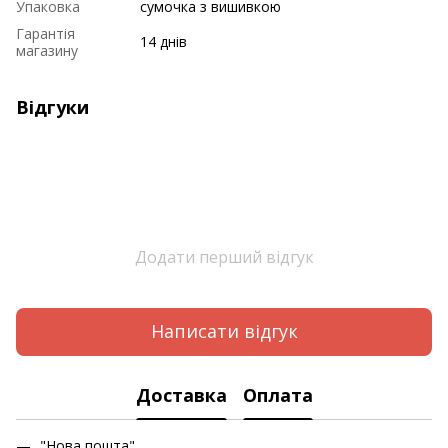
Упаковка
сумочка з вишивкою
Гарантія
14 днів
магазину
Відгуки
Додати перший відгук
Написати відгук
Доставка
Оплата
"Нова пошта"