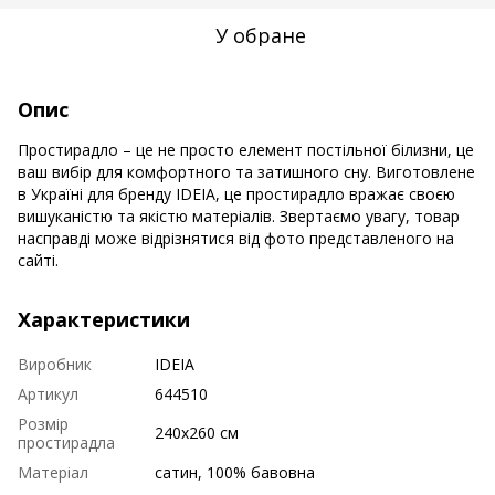
У обране
Опис
Простирадло – це не просто елемент постільної білизни, це
ваш вибір для комфортного та затишного сну. Виготовлене
в Україні для бренду IDEIA, це простирадло вражає своєю
вишуканістю та якістю матеріалів. Звертаємо увагу, товар
насправді може відрізнятися від фото представленого на
сайті.
Характеристики
Виробник
IDEIA
Артикул
644510
Розмір
240х260 см
простирадла
Матеріал
сатин, 100% бавовна