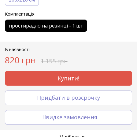
Комплектація
простирадло на резинці - 1 шт
В наявності
820 грн
1 155 грн
Купити!
Придбати в розсрочку
Швидке замовлення
У обране