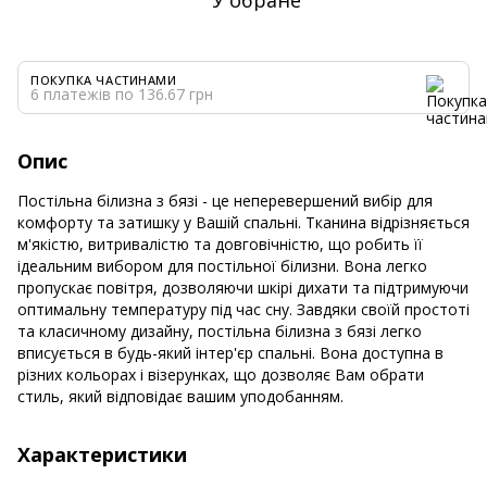
ПОКУПКА ЧАСТИНАМИ
6 платежів по 136.67 грн
Опис
Постільна білизна з бязі - це неперевершений вибір для
комфорту та затишку у Вашій спальні. Тканина відрізняється
м'якістю, витривалістю та довговічністю, що робить її
ідеальним вибором для постільної білизни. Вона легко
пропускає повітря, дозволяючи шкірі дихати та підтримуючи
оптимальну температуру під час сну. Завдяки своїй простоті
та класичному дизайну, постільна білизна з бязі легко
вписується в будь-який інтер'єр спальні. Вона доступна в
різних кольорах і візерунках, що дозволяє Вам обрати
стиль, який відповідає вашим уподобанням.
Характеристики