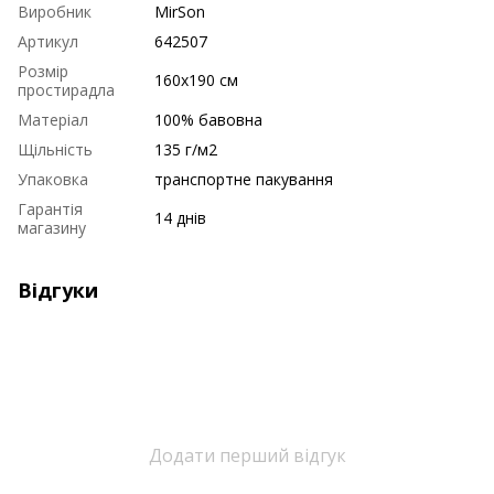
Виробник
MirSon
Артикул
642507
Розмір
160х190 см
простирадла
Матеріал
100% бавовна
Щільність
135 г/м2
Упаковка
транспортне пакування
Гарантія
14 днів
магазину
Відгуки
Додати перший відгук