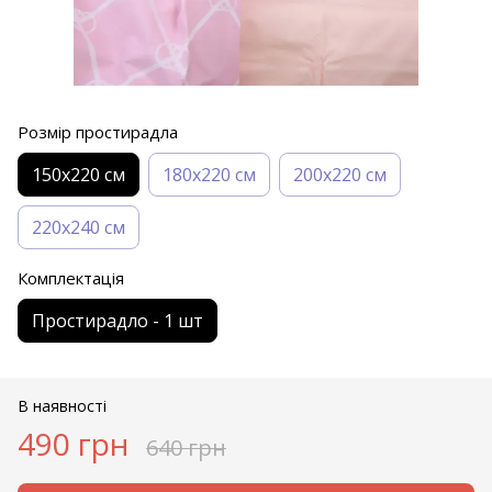
Розмір простирадла
150х220 см
180х220 см
200х220 см
220х240 см
Комплектація
Простирадло - 1 шт
В наявності
490 грн
640 грн