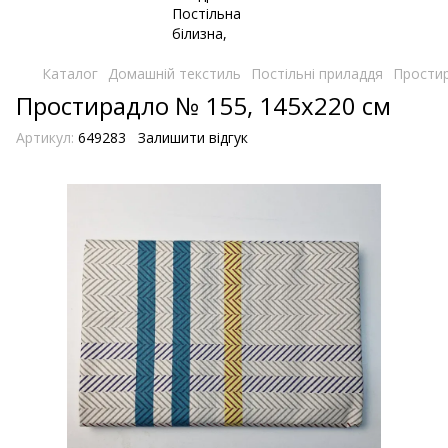
Каталог
Домашній текстиль
Постільні приладдя
Простир
Простирадло № 155, 145х220 см
Артикул:
649283
Залишити відгук