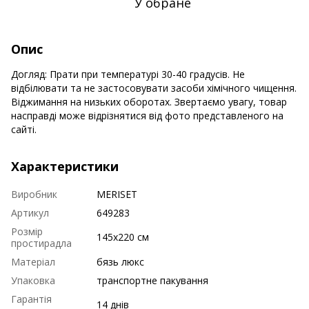
У обране
Опис
Догляд: Прати при температурі 30-40 градусів. Не
відбілювати та не застосовувати засоби хімічного чищення.
Віджимання на низьких оборотах. Звертаємо увагу, товар
насправді може відрізнятися від фото представленого на
сайті.
Характеристики
Виробник
MERISET
Артикул
649283
Розмір
145х220 см
простирадла
Матеріал
бязь люкс
Упаковка
транспортне пакування
Гарантія
14 днів