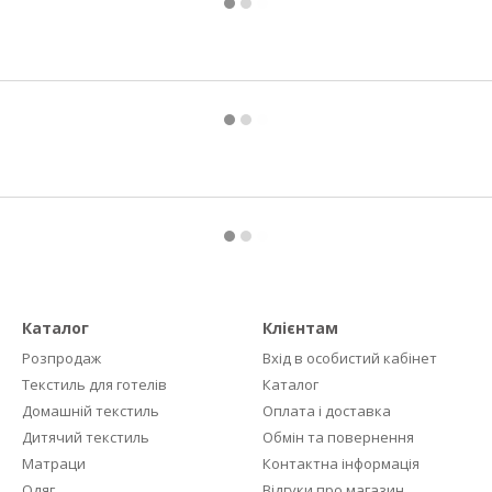
Каталог
Клієнтам
Розпродаж
Вхід в особистий кабінет
Текстиль для готелів
Каталог
Домашній текстиль
Оплата і доставка
Дитячий текстиль
Обмін та повернення
Матраци
Контактна інформація
Одяг
Відгуки про магазин