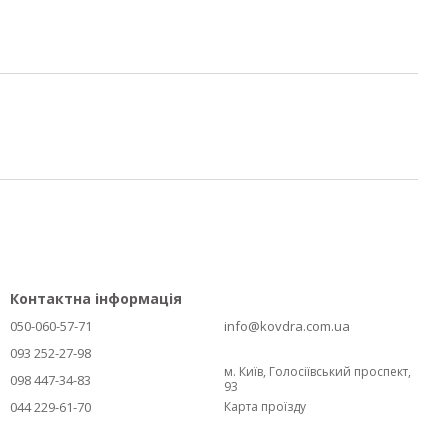
Контактна інформація
050-060-57-71
info@kovdra.com.ua
093 252-27-98
м. Київ, Голосіївський проспект,
098 447-34-83
93
044 229-61-70
Карта проїзду