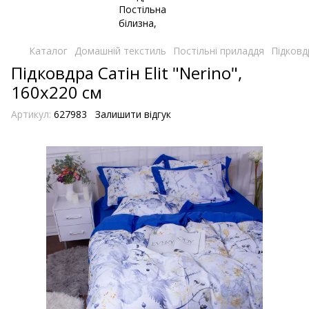
Каталог
Домашній текстиль
Постільні приладдя
Підковд
Підковдра Сатін Elit "Nerino",
160х220 см
Артикул:
627983
Залишити відгук