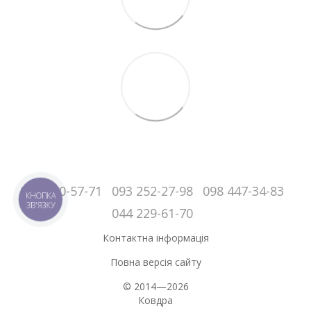
050-060-57-71
093 252-27-98
098 447-34-83
КНОПКА
ЗВ'ЯЗКУ
044 229-61-70
Контактна інформація
Повна версія сайту
© 2014—2026
Ковдра