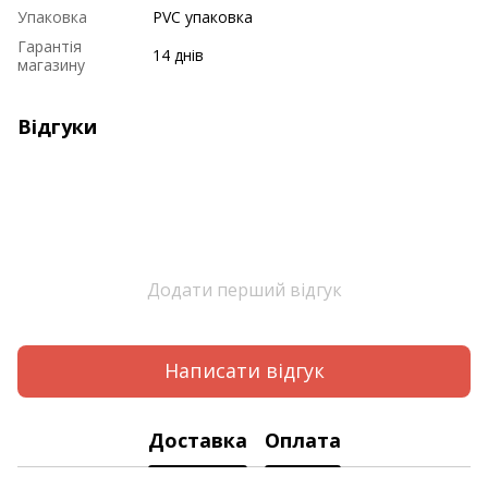
Упаковка
PVC упаковка
Гарантія
14 днів
магазину
Відгуки
Додати перший відгук
Написати відгук
Доставка
Оплата