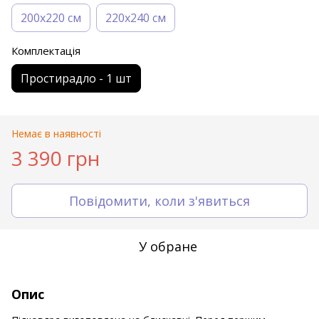
200х220 см
220х240 см
Комплектація
Простирадло - 1 шт
Немає в наявності
3 390 грн
Повідомити, коли з'явиться
У обране
Опис