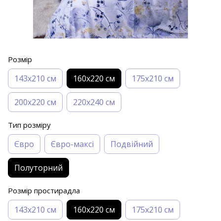
Розмір
143х210 см
160х220 см
175х210 см
200х220 см
220х240 см
Тип розміру
Євро
Євро-максі
Подвійний
Полуторний
Розмір простирадла
143х210 см
160х220 см
175х210 см