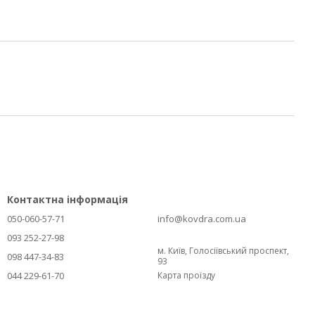
Контактна інформація
050-060-57-71
info@kovdra.com.ua
093 252-27-98
м. Київ, Голосіївський проспект,
098 447-34-83
93
044 229-61-70
Карта проїзду