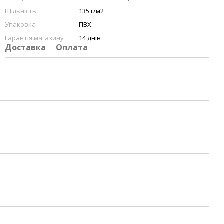
Щільність
135 г/м2
Упаковка
ПВХ
Гарантія магазину
14 днів
Доставка
Оплата