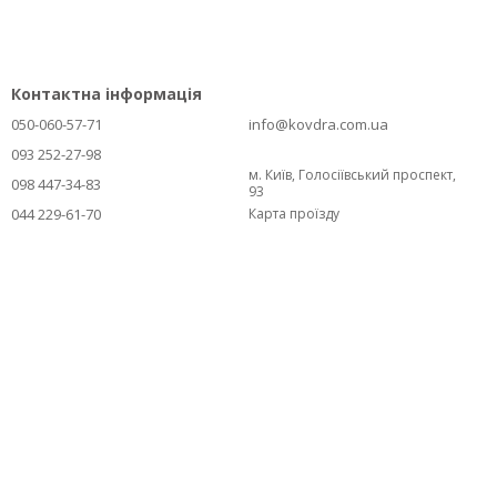
Контактна інформація
050-060-57-71
info@kovdra.com.ua
093 252-27-98
м. Київ, Голосіївський проспект,
098 447-34-83
93
044 229-61-70
Карта проїзду