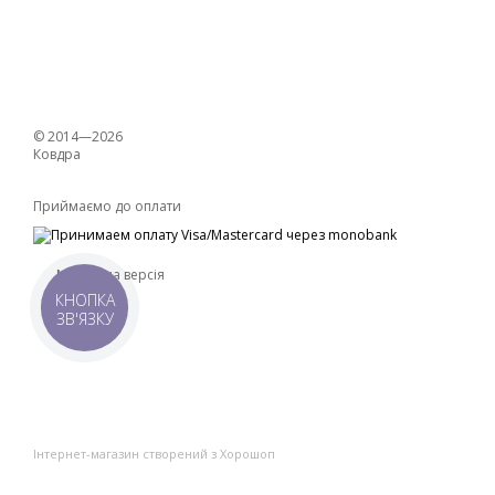
© 2014—2026
Ковдра
Приймаємо до оплати
Мобільна версія
КНОПКА
ЗВ'ЯЗКУ
Інтернет-магазин створений з Хорошоп