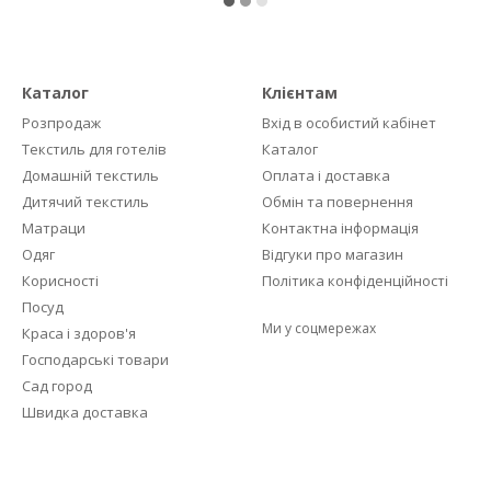
Каталог
Клієнтам
Розпродаж
Вхід в особистий кабінет
Текстиль для готелів
Каталог
Домашній текстиль
Оплата і доставка
Дитячий текстиль
Обмін та повернення
Матраци
Контактна інформація
Одяг
Відгуки про магазин
Корисності
Політика конфіденційності
Посуд
Ми у соцмережах
Краса і здоров'я
Господарські товари
Сад город
Швидка доставка