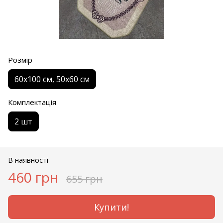
Розмір
60х100 см, 50х60 см
Комплектація
2 шт
В наявності
460 грн
655 грн
Купити!