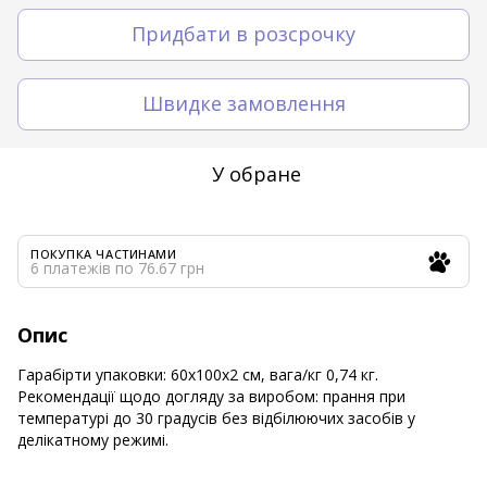
Придбати в розсрочку
Швидке замовлення
У обране
ПОКУПКА ЧАСТИНАМИ
6 платежів по 76.67 грн
Опис
Гарабірти упаковки: 60х100х2 см, вага/кг 0,74 кг.
Рекомендації щодо догляду за виробом: прання при
температурі до 30 градусів без відбілюючих засобів у
делікатному режимі.