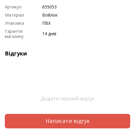
Артикул
655053
Матеріал
Войлок
Упаковка
ПВХ
Гарантія
14 днів
магазину
Відгуки
Додати перший відгук
Написати відгук