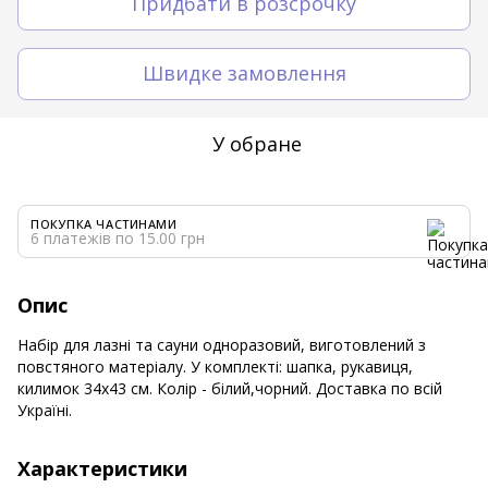
Придбати в розсрочку
Швидке замовлення
У обране
ПОКУПКА ЧАСТИНАМИ
6 платежів по 15.00 грн
Опис
Набір для лазні та сауни одноразовий, виготовлений з
повстяного матеріалу. У комплекті: шапка, рукавиця,
килимок 34х43 см. Колір - білий,чорний. Доставка по всій
Україні.
Характеристики