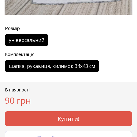
Розмір
універсальний
Комплектація
шапка, рукавиця, килимок 34х43 см
В наявності
90 грн
Купити!