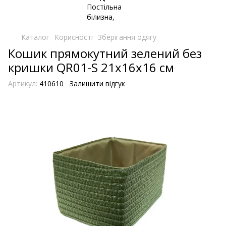
Каталог
Корисності
Зберігання одягу
Кошик прямокутний зелений без
кришки QR01-S 21х16х16 см
Артикул:
410610
Залишити відгук