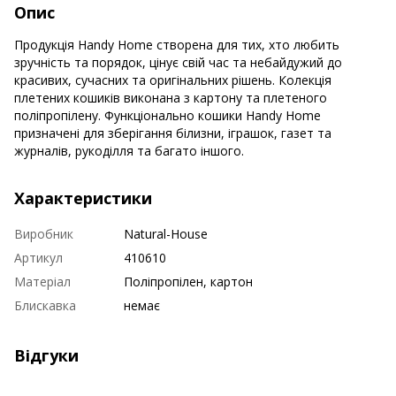
Опис
Продукція Handy Home створена для тих, хто любить
зручність та порядок, цінує свій час та небайдужий до
красивих, сучасних та оригінальних рішень. Колекція
плетених кошиків виконана з картону та плетеного
поліпропілену. Функціонально кошики Handy Home
призначені для зберігання білизни, іграшок, газет та
журналів, рукоділля та багато іншого.
Характеристики
Виробник
Natural-House
Артикул
410610
Матеріал
Поліпропілен, картон
Блискавка
немає
Відгуки