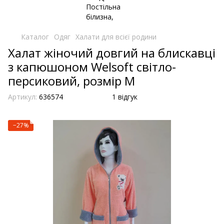
Каталог
Одяг
Халати для всієї родини
Халат жіночий довгий на блискавці
з капюшоном Welsoft світло-
персиковий, розмір М
Артикул:
636574
1 відгук
−27%