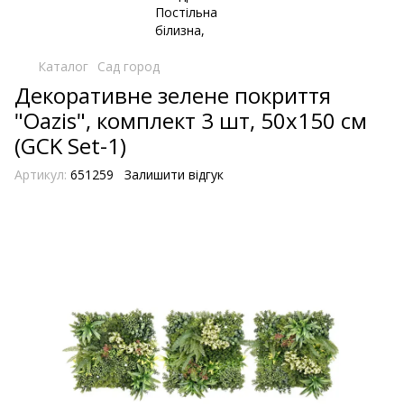
Каталог
Сад город
Декоративне зелене покриття
"Oazis", комплект 3 шт, 50х150 см
(GCK Set-1)
Артикул:
651259
Залишити відгук