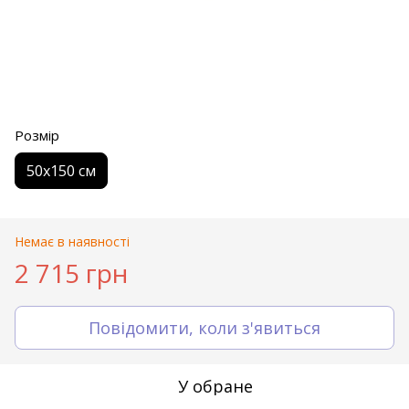
Розмір
50х150 см
Немає в наявності
2 715 грн
Повідомити, коли з'явиться
У обране