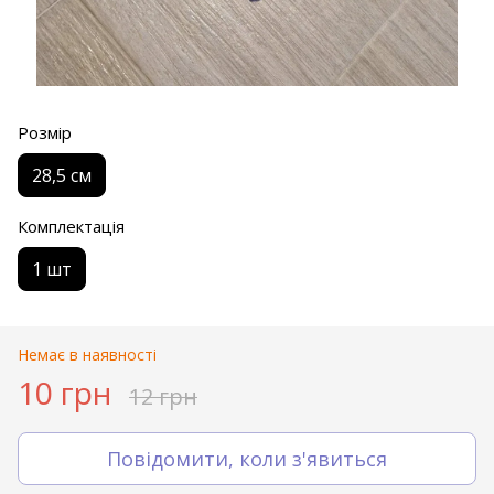
Розмір
28,5 см
Комплектація
1 шт
Немає в наявності
10 грн
12 грн
Повідомити, коли з'явиться