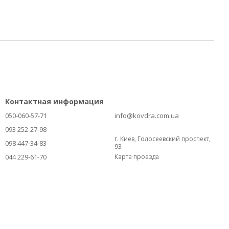
Контактная информация
050-060-57-71
info@kovdra.com.ua
093 252-27-98
г. Киев, Голосеевский проспект,
098 447-34-83
93
044 229-61-70
Карта проезда