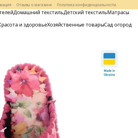
рмация
Отзывы о магазине
Политика конфиденциальности
телей
Домашний текстиль
Детский текстиль
Матрасы
Красота и здоровье
Хозяйственные товары
Сад огород