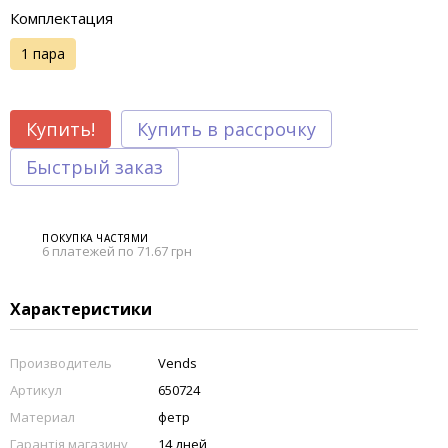
Комплектация
1 пара
Купить!
Купить в рассрочку
Быстрый заказ
ПОКУПКА ЧАСТЯМИ
6 платежей по 71.67 грн
Характеристики
Производитель
Vends
Артикул
650724
Материал
фетр
Гарантія магазину
14 дней