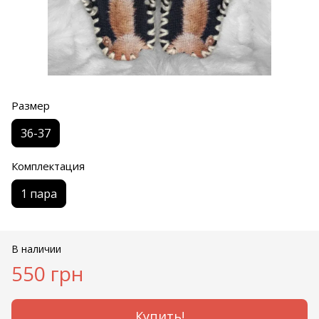
Размер
36-37
Комплектация
1 пара
В наличии
550 грн
Купить!