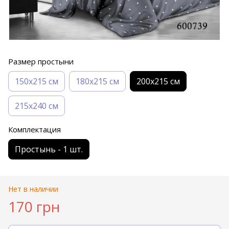
Размер простыни
150х215 см
180х215 см
200х215 см
215х240 см
Комплектация
Простынь - 1 шт.
Нет в наличии
170 грн