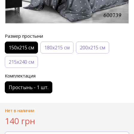
Размер простыни
150х215 см
180х215 см
200х215 см
215х240 см
Комплектация
Простынь - 1 шт.
Нет в наличии
140 грн