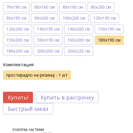
70х190 см
80х160 см
80х190 см
80х200 см
90х190 см
90х200 см
100х200 см
120х190 см
120х200 см
140х190 см
140х200 см
150х190 см
150х200 см
160х190 см
160х200 см
180х190 см
180х200 см
200х200 см
200х220 см
Комплектация
простирадло на резинці - 1 шт
Купить!
Купить в рассрочку
Быстрый заказ
ПОКУПКА ЧАСТЯМИ