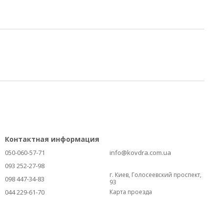
Контактная информация
050-060-57-71
info@kovdra.com.ua
093 252-27-98
г. Киев, Голосеевский проспект,
098 447-34-83
93
044 229-61-70
Карта проезда