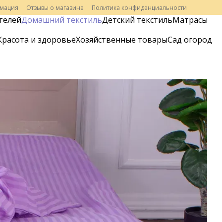
рмация
Отзывы о магазине
Политика конфиденциальности
телей
Домашний текстиль
Детский текстиль
Матрасы
Красота и здоровье
Хозяйственные товары
Сад огород