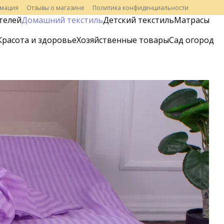
рмация
Отзывы о магазине
Политика конфиденциальности
телей
Домашний текстиль
Детский текстиль
Матрасы
Красота и здоровье
Хозяйственные товары
Сад огород