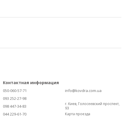
Контактная информация
050-060-57-71
info@kovdra.com.ua
093 252-27-98
г. Киев, Голосеевский проспект,
098 447-34-83
93
044 229-61-70
Карта проезда