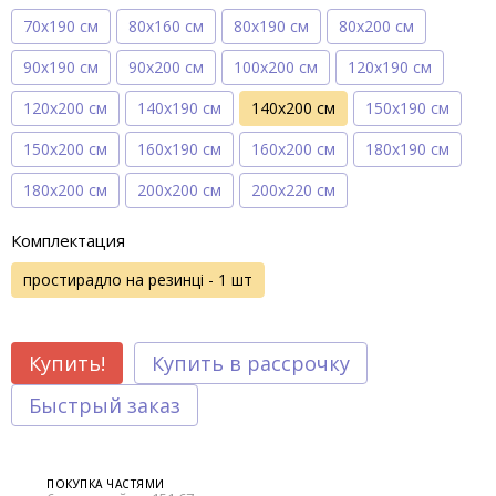
70х190 см
80х160 см
80х190 см
80х200 см
90х190 см
90х200 см
100х200 см
120х190 см
120х200 см
140х190 см
140х200 см
150х190 см
150х200 см
160х190 см
160х200 см
180х190 см
180х200 см
200х200 см
200х220 см
Комплектация
простирадло на резинці - 1 шт
Купить!
Купить в рассрочку
Быстрый заказ
ПОКУПКА ЧАСТЯМИ