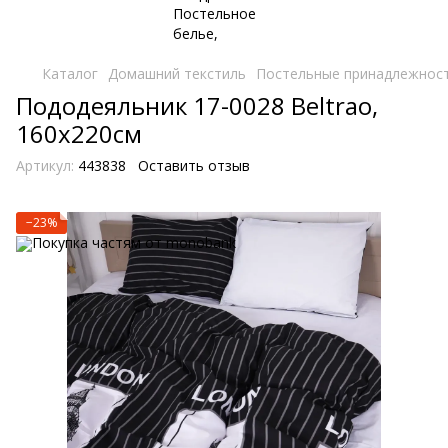
Каталог
Домашний текстиль
Постельные принадлежнос
Пододеяльник 17-0028 Beltrao,
160х220см
Артикул:
443838
Оставить отзыв
−23%