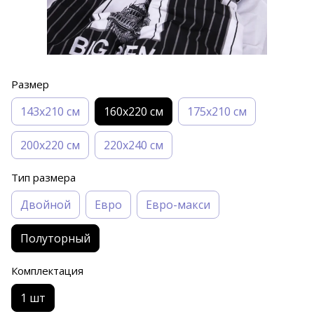
Размер
143х210 см
160х220 см
175х210 см
200х220 см
220x240 см
Тип размера
Двойной
Евро
Евро-макси
Полуторный
Комплектация
1 шт