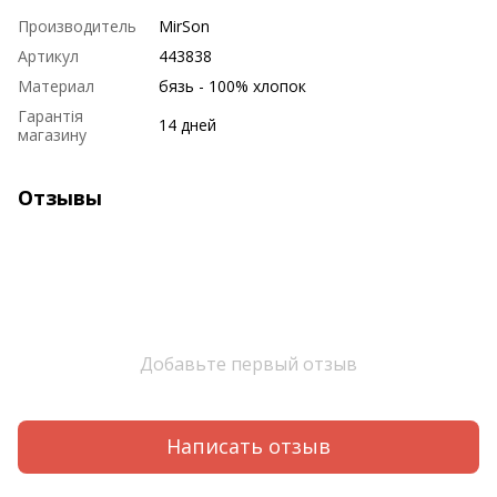
Производитель
MirSon
Артикул
443838
Материал
бязь - 100% хлопок
Гарантія
14 дней
магазину
Отзывы
Добавьте первый отзыв
Написать отзыв