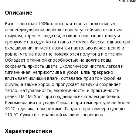
Описание
Бязь – плотная 100% хлопковая ткань с полотняным
перпендикулярным переплетением, устойчива к частым
стиркам, хорошо гладится, отлично впитывает влагу и
пропускает воздух. Хотя ткань не имеет блеска, однако при
окрашивании пигмент ложится настолько качественно и
ровно, что на полотне появляются полутона и оттенки.
Обладает отличной способностью на долгие годы
сохранять яркость цвета. Экологически чистая, лёгкая и
гигиеничная, неприхотлива в уходе. Бязь прекрасно
впитывает излишки влаги, оставаясь при этом сухой на
ощупь, а также хорошо пропускает воздух и сохраняет
тепло. Натуральность, экологичность и практичность –
девиз ТМ "MirSon" при создании всех коллекций белья.
Рекомендации по уходу: Стирать при температуре не более
40 °С в деликатном режиме. Гладить при температуре до
110 °С. Сушка в стиральной машине запрещена.
Характеристики