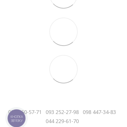
050-060-57-71
093 252-27-98
098 447-34-83
КНОПКА
044 229-61-70
ЗВ'ЯЗКУ