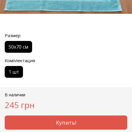
Размер
50х70 см
Комплектация
1 шт
В наличии
245 грн
Купить!