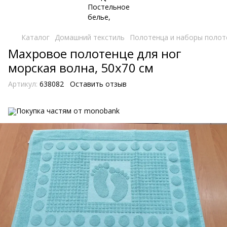
Каталог
Домашний текстиль
Полотенца и наборы полот
Махровое полотенце для ног
морская волна, 50x70 см
Артикул:
638082
Оставить отзыв