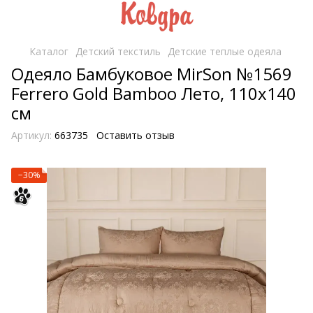
Каталог
Детский текстиль
Детские теплые одеяла
Одеяло Бамбуковое MirSon №1569
Ferrero Gold Bamboo Лето, 110х140
см
Артикул:
663735
Оставить отзыв
−30%