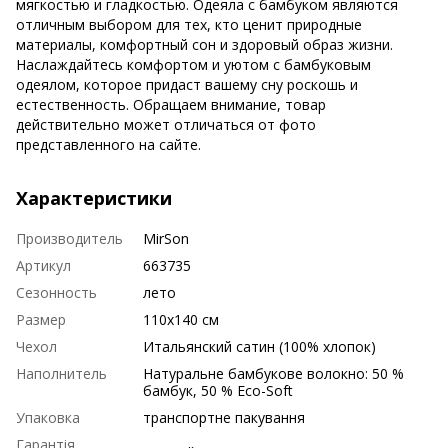
мягкостью и гладкостью. Одеяла с бамбуком являются
отличным выбором для тех, кто ценит природные
материалы, комфортный сон и здоровый образ жизни.
Наслаждайтесь комфортом и уютом с бамбуковым
одеялом, которое придаст вашему сну роскошь и
естественность. Обращаем внимание, товар
действительно может отличаться от фото
представленного на сайте.
Характеристики
Производитель
MirSon
Артикул
663735
Сезонность
лето
Размер
110х140 см
Чехол
Итальянский сатин (100% хлопок)
Наполнитель
Натуральне бамбукове волокно: 50 %
бамбук, 50 % Eco-Soft
Упаковка
транспортне пакування
Гарантія