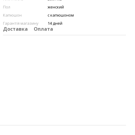
Пол
женский
Капюшон
с капюшоном
Гарантія магазину
14 дней
Доставка
Оплата