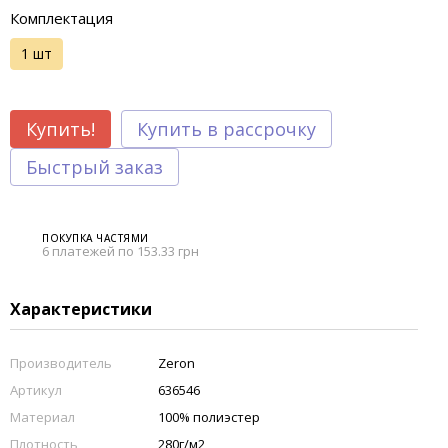
Комплектация
1 шт
Купить!
Купить в рассрочку
Быстрый заказ
ПОКУПКА ЧАСТЯМИ
6 платежей по 153.33 грн
Характеристики
Производитель
Zeron
Артикул
636546
Материал
100% полиэстер
Плотность
280г/м2