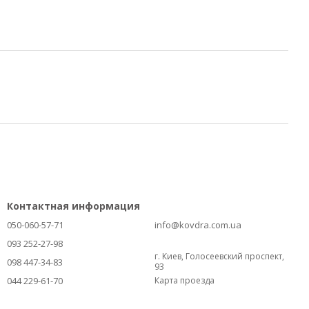
Контактная информация
050-060-57-71
info@kovdra.com.ua
093 252-27-98
г. Киев, Голосеевский проспект,
098 447-34-83
93
044 229-61-70
Карта проезда