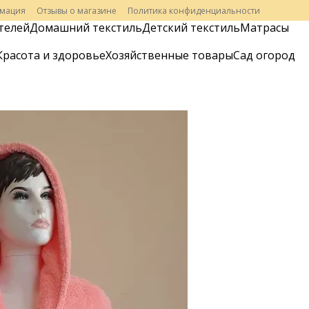
рмация
Отзывы о магазине
Политика конфиденциальности
телей
Домашний текстиль
Детский текстиль
Матрасы
Красота и здоровье
Хозяйственные товары
Сад огород