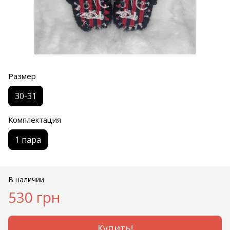
Размер
30-31
Комплектация
1 пара
В наличии
530 грн
Купить!