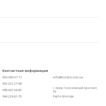
Контактная информация
050-060-57-71
info@kovdra.com.ua
093 252-27-98
г. Киев, Голосеевский проспект,
098 447-34-83
93
044 229-61-70
Карта проезда