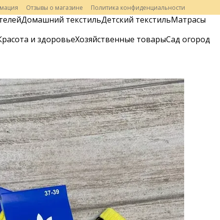
рмация
Отзывы о магазине
Политика конфиденциальности
телей
Домашний текстиль
Детский текстиль
Матрасы
Красота и здоровье
Хозяйственные товары
Сад огород