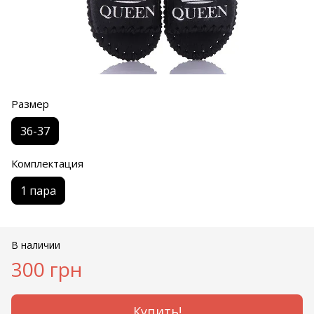
Размер
36-37
Комплектация
1 пара
В наличии
300 грн
Купить!