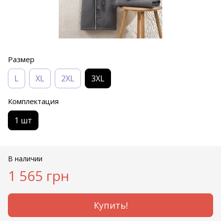
Размер
L
XL
2XL
3XL
Комплектация
1 шт
В наличии
1 565 грн
Купить!