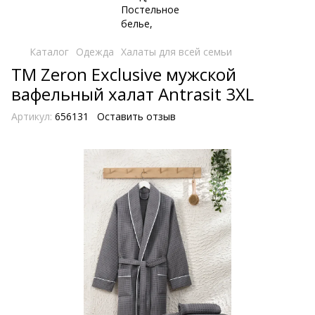
Каталог
Одежда
Халаты для всей семьи
TM Zeron Exclusive мужской
вафельный халат Antrasit 3XL
Артикул:
656131
Оставить отзыв