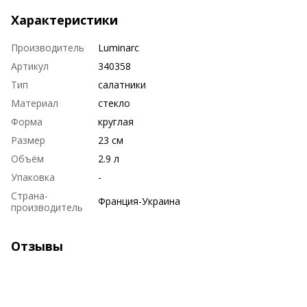
Характеристики
Производитель
Luminarc
Артикул
340358
Тип
салатники
Материал
стекло
Форма
круглая
Размер
23 см
Объём
2.9 л
Упаковка
-
Страна-
Франция-Украина
производитель
Отзывы