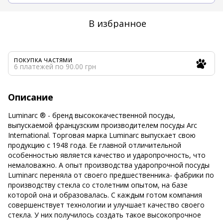
В избранное
ПОКУПКА ЧАСТЯМИ
6 платежей по 90.00 грн
Описание
Luminarc ® - бренд высококачественной посуды,
выпускаемой французским производителем посуды Arc
International. Торговая марка Luminarc выпускает свою
продукцию с 1948 года. Ее главной отличительной
особенностью является качество и ударопрочность, что
немаловажно. А опыт производства ударопрочной посуды
Luminarc переняла от своего предшественника- фабрики по
производству стекла со столетним опытом, на базе
которой она и образовалась. С каждым готом компания
совершенствует технологии и улучшает качество своего
стекла. У них получилось создать такое высокопрочное