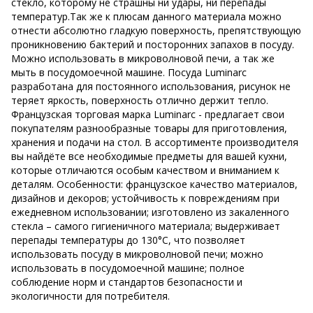
стекло, которому не страшны ни удары, ни перепады
температур.Так же к плюсам данного материала можно
отнести абсолютно гладкую поверхность, препятствующую
проникновению бактерий и посторонних запахов в посуду.
Можно использовать в микроволновой печи, а так же
мыть в посудомоечной машине. Посуда Luminarc
разработана для постоянного использования, рисунок не
теряет яркость, поверхность отлично держит тепло.
Французская торговая марка Luminarc - предлагает свои
покупателям разнообразные товары для приготовления,
хранения и подачи на стол. В ассортименте производителя
вы найдёте все необходимые предметы для вашей кухни,
которые отличаются особым качеством и вниманием к
деталям. Особенности: французское качество материалов,
дизайнов и декоров; устойчивость к повреждениям при
ежедневном использовании; изготовлено из закаленного
стекла – самого гигиеничного материала; выдерживает
перепады температуры до 130°С, что позволяет
использовать посуду в микроволновой печи; можно
использовать в посудомоечной машине; полное
соблюдение норм и стандартов безопасности и
экологичности для потребителя.