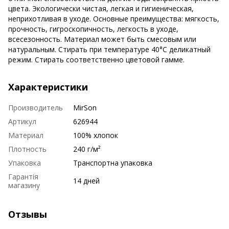
цвета. Экологически чистая, легкая и гигиеническая,
неприхотливая в уходе. Основные преимущества: мягкость,
прочность, гигроскопичность, легкость в уходе,
всесезонность. Материал может быть смесовым или
натуральным. Стирать при температуре 40°С деликатный
режим. Стирать соответственно цветовой гамме.
Характеристики
Производитель
MirSon
Артикул
626944
Материал
100% хлопок
Плотность
240 г/м²
Упаковка
Транспортна упаковка
Гарантія
14 дней
магазину
Отзывы