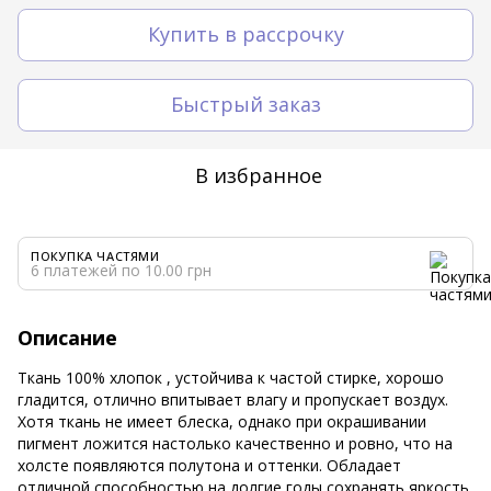
Купить в рассрочку
Быстрый заказ
В избранное
ПОКУПКА ЧАСТЯМИ
6 платежей по 10.00 грн
Описание
Ткань 100% хлопок , устойчива к частой стирке, хорошо
гладится, отлично впитывает влагу и пропускает воздух.
Хотя ткань не имеет блеска, однако при окрашивании
пигмент ложится настолько качественно и ровно, что на
холсте появляются полутона и оттенки. Обладает
отличной способностью на долгие годы сохранять яркость