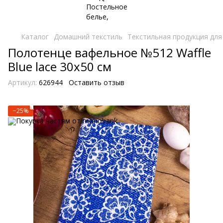
Каталог
Домашний текстиль
Текстильная продукция для
Полотенце вафельное №512 Waffle
Blue lace 30х50 см
Артикул:
626944
Оставить отзыв
−25%