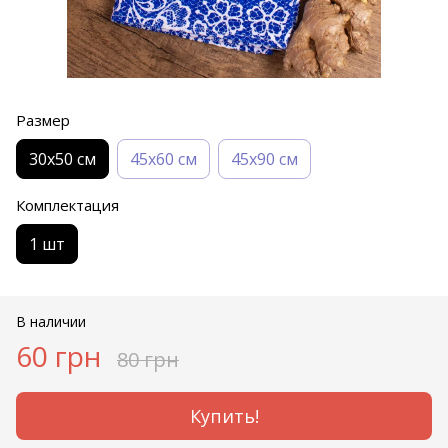
Размер
30х50 см
45х60 см
45х90 см
Комплектация
1 шт
В наличии
60 грн
80 грн
Купить!