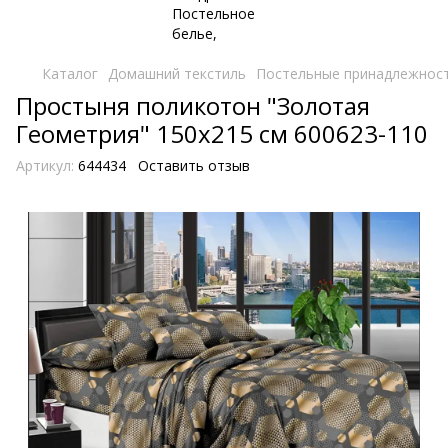
Каталог
Домашний текстиль
Постельные принадлежнос
Простыня поликотон "Золотая
Геометрия" 150х215 см 600623-110
Артикул:
644434
Оставить отзыв