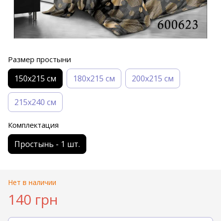
Размер простыни
150х215 см
180х215 см
200х215 см
215х240 см
Комплектация
Простынь - 1 шт.
Нет в наличии
140 грн