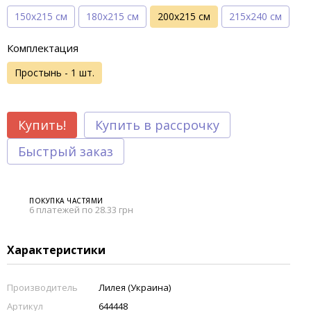
150х215 см
180х215 см
200х215 см
215х240 см
Комплектация
Простынь - 1 шт.
Купить!
Купить в рассрочку
Быстрый заказ
ПОКУПКА ЧАСТЯМИ
6 платежей по 28.33 грн
Характеристики
Производитель
Лилея (Украина)
Артикул
644448