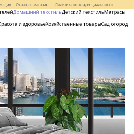
рмация
Отзывы о магазине
Политика конфиденциальности
телей
Домашний текстиль
Детский текстиль
Матрасы
Красота и здоровье
Хозяйственные товары
Сад огород