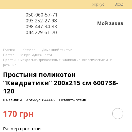
Укр
Рус
Вход
050-060-57-71
093 252-27-98
Мой заказ
098 447-34-83
044 229-61-70
Главная
Каталог
Домашний текстиль
Постельные принадлежности
Простыни махровые, трикотажные, хлопковые, классические и на
резинке
Простыня поликотон
"Квадратики" 200х215 см 600738-
120
В наличии
Артикул: 644448
Оставить отзыв
170 грн
Размер простыни