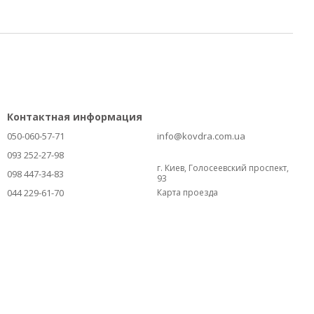
Контактная информация
050-060-57-71
info@kovdra.com.ua
093 252-27-98
г. Киев, Голосеевский проспект,
098 447-34-83
93
044 229-61-70
Карта проезда